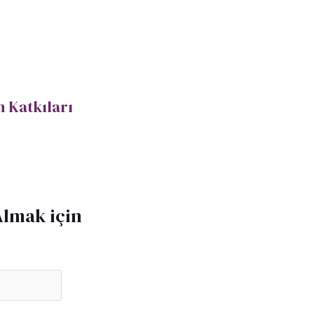
 Katkıları
Almak için