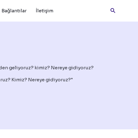
Arama
Bağlantılar
İletişim
ruz? Kimiz? Nereye gidiyoruz?"