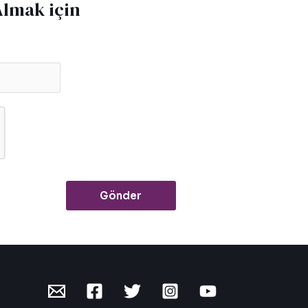
Almak için
Gönder