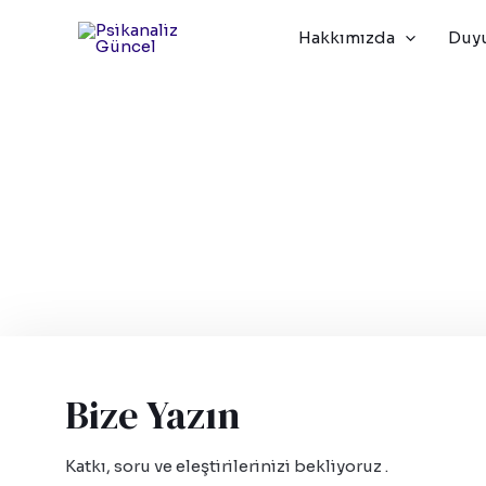
İçeriğe
Hakkımızda
Duyu
atla
Bize Yazın
Katkı, soru ve eleştirilerinizi bekliyoruz .