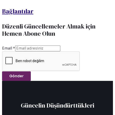
Bağlantılar
Düzenli Güncellemeler Almak için
Hemen Abone Olun
Email
*
Gönder
Güncelin Düşündürttükleri