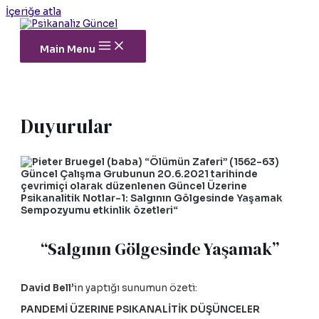
İçeriğe atla
Main Menu
Duyurular
Güncel Çalışma Grubunun 20.6.2021 tarihinde
çevrimiçi olarak düzenlenen Güncel Üzerine
Psikanalitik Notlar-1: Salgının Gölgesinde Yaşamak
Sempozyumu etkinlik özetleri“
“Salgının Gölgesinde Yaşamak”
David Bell
’in yaptığı sunumun özeti:
PANDEMİ ÜZERINE PSIKANALİTİK DÜŞÜNCELER