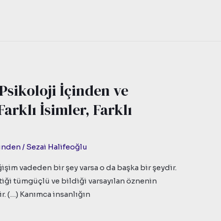
sikoloji İçinden ve
rklı İsimler, Farklı
zünden
/
Sezai Halifeoğlu
işim vadeden bir şey varsa o da başka bir şeydir.
tiği tümgüçlü ve bildiği varsayılan öznenin
. (…) Kanımca insanlığın