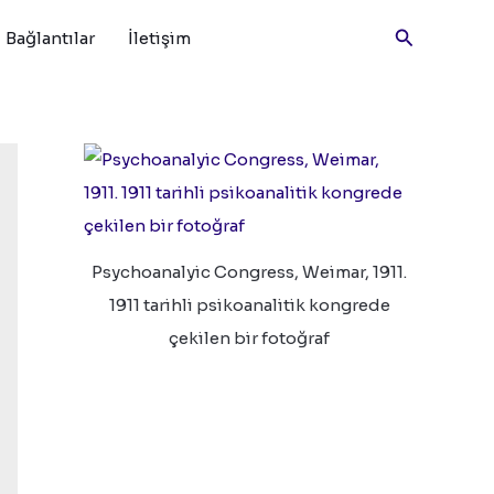
Arama
Bağlantılar
İletişim
Psychoanalyic Congress, Weimar, 1911.
1911 tarihli psikoanalitik kongrede
çekilen bir fotoğraf