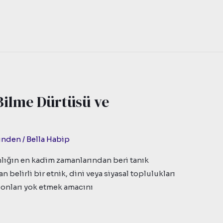
Bilme Dürtüsü ve
zünden
/
Bella Habip
nlığın en kadim zamanlarından beri tanık
 belirli bir etnik, dini veya siyasal toplulukları
onları yok etmek amacını