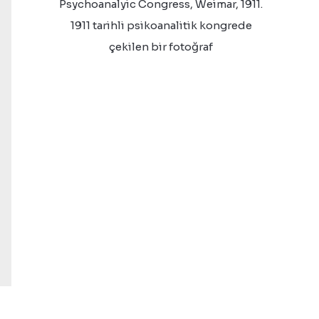
Psychoanalyic Congress, Weimar, 1911.
1911 tarihli psikoanalitik kongrede
çekilen bir fotoğraf