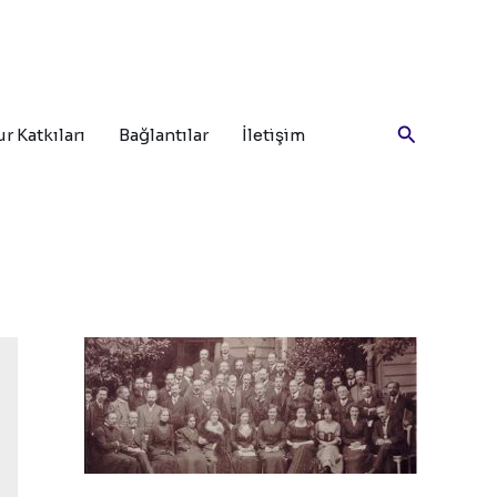
Arama
r Katkıları
Bağlantılar
İletişim