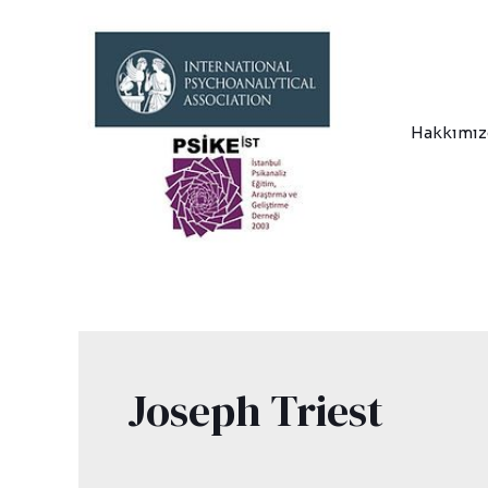
İçeriğe
atla
Hakkımı
Joseph Triest