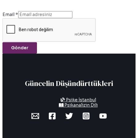
Email
*
Gönder
Güncelin Düşündürttükleri
Psike İstanbul
Psikanalizin Dili